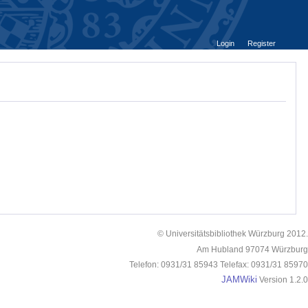
Login
Register
© Universitätsbibliothek Würzburg 2012.
Am Hubland 97074 Würzburg
Telefon: 0931/31 85943 Telefax: 0931/31 85970
JAMWiki
Version 1.2.0