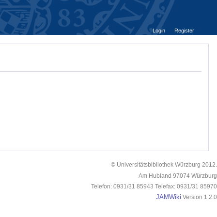
Login
Register
© Universitätsbibliothek Würzburg 2012.
Am Hubland 97074 Würzburg
Telefon: 0931/31 85943 Telefax: 0931/31 85970
JAMWiki
Version 1.2.0