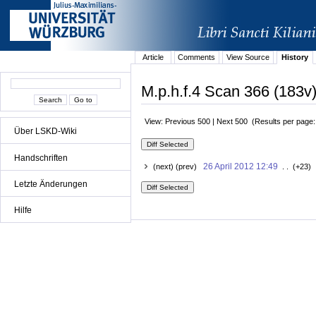
Article
Comments
View Source
History
M.p.h.f.4 Scan 366 (183v)
View: Previous 500 | Next 500 (Results per page
Über LSKD-Wiki
Handschriften
26 April 2012 12:49
(next) (prev)
. . (+23) 
Letzte Änderungen
Hilfe