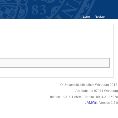
Login
Register
© Universitätsbibliothek Würzburg 2012.
Am Hubland 97074 Würzburg
Telefon: 0931/31 85943 Telefax: 0931/31 85970
JAMWiki
Version 1.2.0