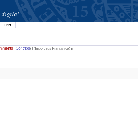
Print
mments
Contribs
|
) | (
Import aus Franconica
)
n