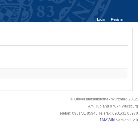
Login
Register
© Universitätsbibliothek Würzburg 2012.
Am Hubland 97074 Würzburg
Telefon: 0931/31 85943 Telefax: 0931/31 85970
JAMWiki
Version 1.2.0