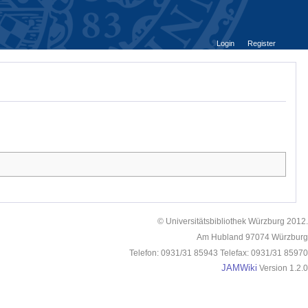
Login
Register
© Universitätsbibliothek Würzburg 2012.
Am Hubland 97074 Würzburg
Telefon: 0931/31 85943 Telefax: 0931/31 85970
JAMWiki
Version 1.2.0