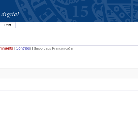
Print
mments
Contribs
|
) | (
Import aus Franconica
)
n