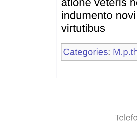
atione veteris 
indumento novi
virtutibus
Categories
M.p.th
:
Telef