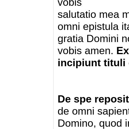
vobis
salutatio mea 
omni epistula it
gratia Domini n
vobis amen.
Ex
incipiunt titu
De spe reposit
de omni sapienti
Domino, quod im