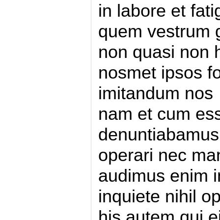
in labore et fat
quem vestrum 
non quasi non 
nosmet ipsos 
imitandum nos
nam et cum es
denuntiabamus 
operari nec ma
audimus enim i
inquiete nihil 
his autem qui 