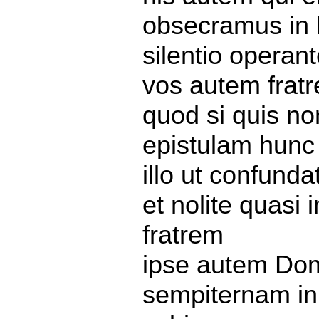
obsecramus in 
silentio opera
vos autem fratr
quod si quis no
epistulam hunc
illo ut confunda
et nolite quasi 
fratrem
ipse autem Dom
sempiternam i