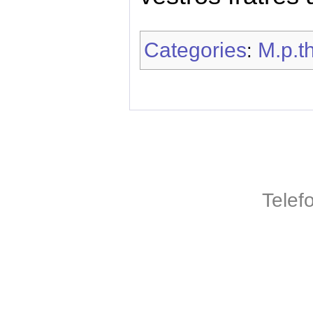
Categories
M.p.th
:
Telef