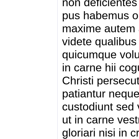
non deficiente
pus habemus 
maxime autem a
videte qualibus
quicumque volu
in carne hii co
Christi persec
patiantur nequ
custodiunt sed 
ut in carne vest
gloriari nisi in