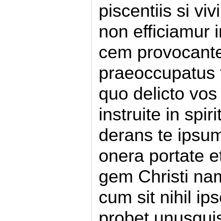
piscentiis si vi
non efficiamur i
cem provocante
praeoccupatus f
quo delicto vos 
instruite in spi
derans te ipsum 
onera portate et
gem Christi nam
cum sit nihil i
probet unusquis