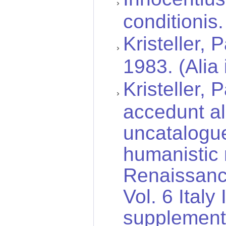
conditionis
Kristeller, 
1983. (Alia 
Kristeller, 
accedunt ali
uncatalogue
humanistic 
Renaissance 
Vol. 6 Italy 
supplement 