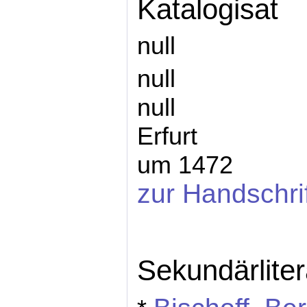
Katalogisat
null
null
null
Erfurt
um 1472
zur Handschri
Sekundärliter