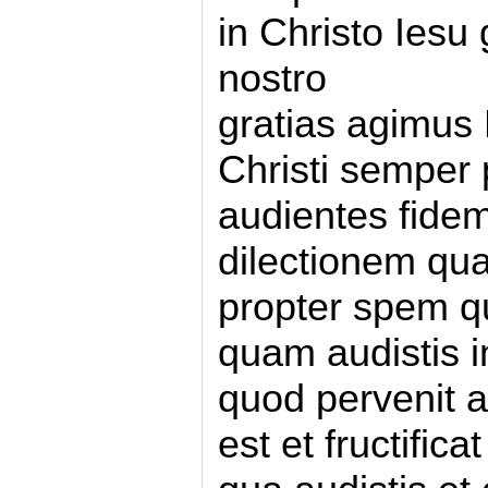
in Christo Iesu
nostro
gratias agimus 
Christi semper 
audientes fidem
dilectionem qu
propter spem qu
quam audistis in
quod pervenit a
est et fructifica