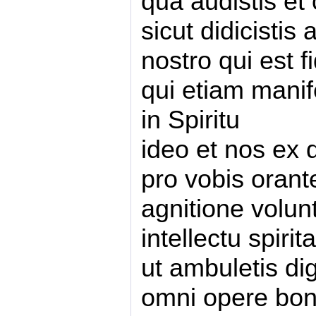
qua audistis et 
sicut didicisti
nostro qui est f
qui etiam manif
in Spiritu
ideo et nos ex
pro vobis orant
agnitione volunt
intellectu spirita
ut ambuletis di
omni opere bono