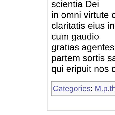
scientia Dei
in omni virtute
claritatis eius 
cum gaudio
gratias agentes 
partem sortis s
qui eripuit nos
Categories
M.p.th
: