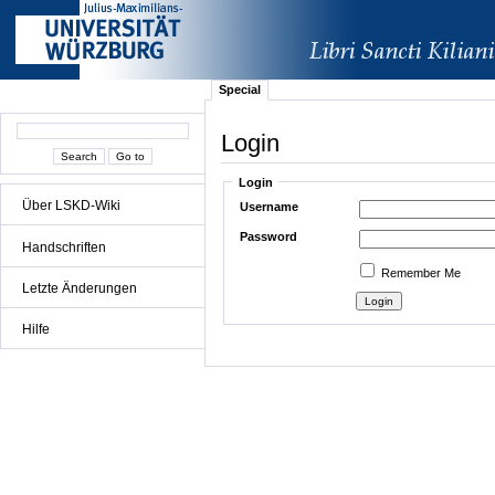
Special
Login
Login
Über LSKD-Wiki
Username
Password
Handschriften
Remember Me
Letzte Änderungen
Hilfe