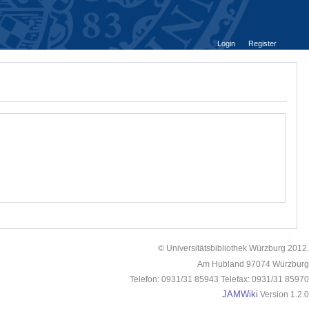
Login
Register
© Universitätsbibliothek Würzburg 2012.
Am Hubland 97074 Würzburg
Telefon: 0931/31 85943 Telefax: 0931/31 85970
JAMWiki
Version 1.2.0