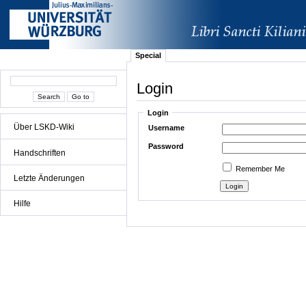
Special
Login
Login
Über LSKD-Wiki
Username
Password
Handschriften
Remember Me
Letzte Änderungen
Hilfe