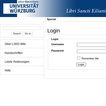
Special
Login
Login
Über LSKD-Wiki
Username
Password
Handschriften
Remember Me
Letzte Änderungen
Hilfe