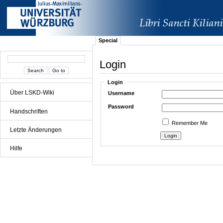
Special
Login
Login
Über LSKD-Wiki
Username
Password
Handschriften
Remember Me
Letzte Änderungen
Hilfe