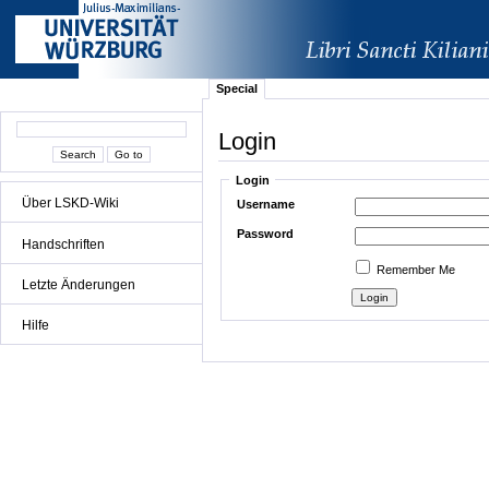
Special
Login
Login
Über LSKD-Wiki
Username
Password
Handschriften
Remember Me
Letzte Änderungen
Hilfe