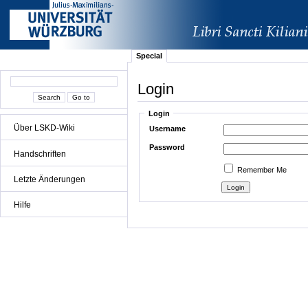
Special
Login
Login
Über LSKD-Wiki
Username
Password
Handschriften
Remember Me
Letzte Änderungen
Hilfe