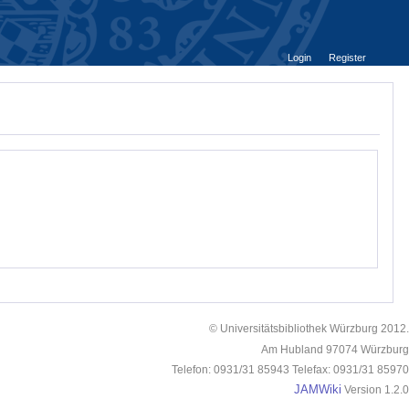
Login
Register
© Universitätsbibliothek Würzburg 2012.
Am Hubland 97074 Würzburg
Telefon: 0931/31 85943 Telefax: 0931/31 85970
JAMWiki
Version 1.2.0