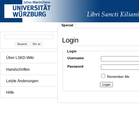
Special
Login
Login
Über LSKD-Wiki
Username
Password
Handschriften
Remember Me
Letzte Änderungen
Hilfe