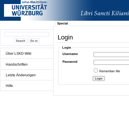
Special
Login
Login
Über LSKD-Wiki
Username
Password
Handschriften
Remember Me
Letzte Änderungen
Hilfe