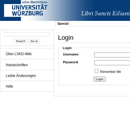
Special
Login
Login
Über LSKD-Wiki
Username
Password
Handschriften
Remember Me
Letzte Änderungen
Hilfe