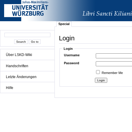
Special
Login
Login
Über LSKD-Wiki
Username
Password
Handschriften
Remember Me
Letzte Änderungen
Hilfe