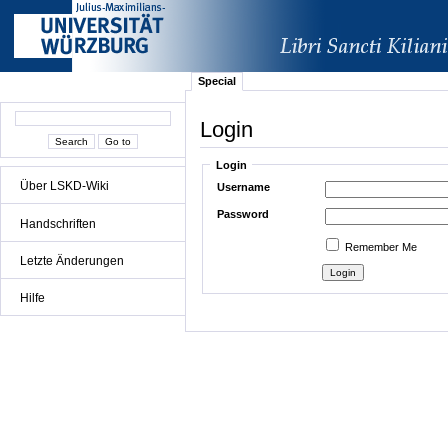
Special
Login
Login
Über LSKD-Wiki
Username
Password
Handschriften
Remember Me
Letzte Änderungen
Hilfe