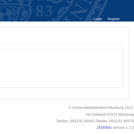
Login
Register
© Universitätsbibliothek Würzburg 2012.
Am Hubland 97074 Würzburg
Telefon: 0931/31 85943 Telefax: 0931/31 85970
JAMWiki
Version 1.2.0