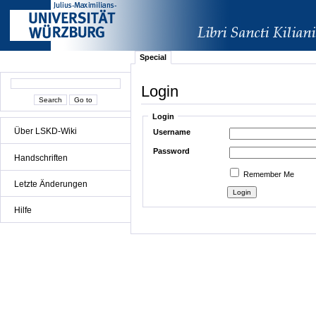
Special
Login
Login
Über LSKD-Wiki
Username
Password
Handschriften
Remember Me
Letzte Änderungen
Hilfe