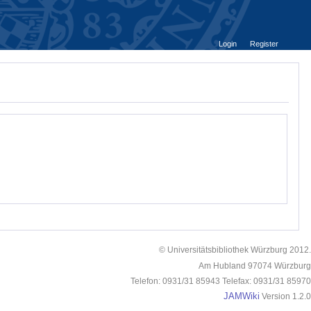
Login
Register
© Universitätsbibliothek Würzburg 2012.
Am Hubland 97074 Würzburg
Telefon: 0931/31 85943 Telefax: 0931/31 85970
JAMWiki
Version 1.2.0