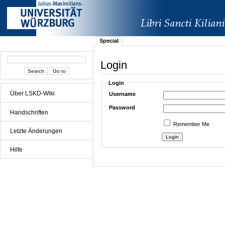
Special
Login
Login
Über LSKD-Wiki
Username
Password
Handschriften
Remember Me
Letzte Änderungen
Hilfe