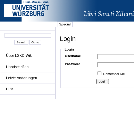
Special
Login
Login
Über LSKD-Wiki
Username
Password
Handschriften
Remember Me
Letzte Änderungen
Hilfe