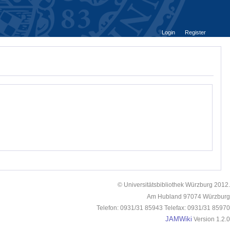
Login
Register
© Universitätsbibliothek Würzburg 2012.
Am Hubland 97074 Würzburg
Telefon: 0931/31 85943 Telefax: 0931/31 85970
JAMWiki
Version 1.2.0