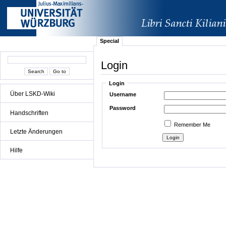
Special
Login
Login
Über LSKD-Wiki
Username
Password
Handschriften
Remember Me
Letzte Änderungen
Hilfe