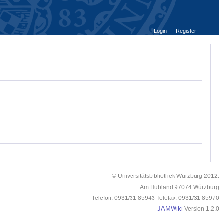
Login
Register
© Universitätsbibliothek Würzburg 2012.
Am Hubland 97074 Würzburg
Telefon: 0931/31 85943 Telefax: 0931/31 85970
JAMWiki
Version 1.2.0