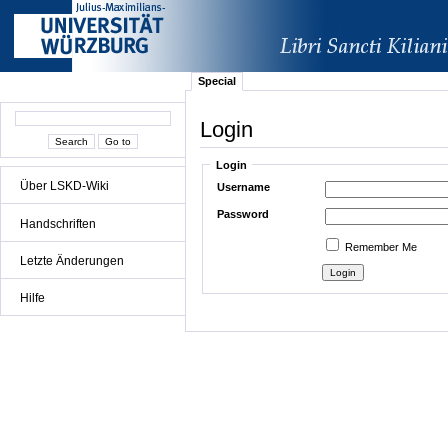
Special
Login
Login
Über LSKD-Wiki
Username
Password
Handschriften
Remember Me
Letzte Änderungen
Hilfe