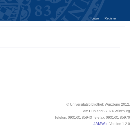
Login
Register
© Universitätsbibliothek Würzburg 2012.
Am Hubland 97074 Würzburg
Telefon: 0931/31 85943 Telefax: 0931/31 85970
JAMWiki
Version 1.2.0