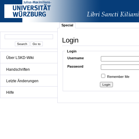
Special
Login
Login
Über LSKD-Wiki
Username
Password
Handschriften
Remember Me
Letzte Änderungen
Hilfe