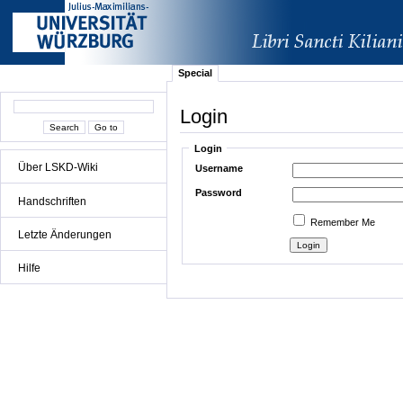
Special
Login
Login
Über LSKD-Wiki
Username
Password
Handschriften
Remember Me
Letzte Änderungen
Hilfe