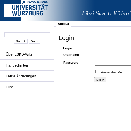
Special
Login
Login
Über LSKD-Wiki
Username
Password
Handschriften
Remember Me
Letzte Änderungen
Hilfe