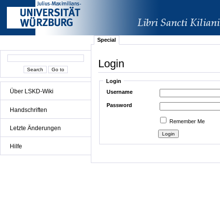
Special
Login
Login
Über LSKD-Wiki
Username
Password
Handschriften
Remember Me
Letzte Änderungen
Hilfe