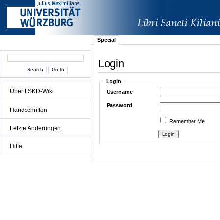
Special
Login
Login
Über LSKD-Wiki
Username
Password
Handschriften
Remember Me
Letzte Änderungen
Hilfe