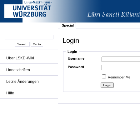
Special
Login
Login
Über LSKD-Wiki
Username
Password
Handschriften
Remember Me
Letzte Änderungen
Hilfe