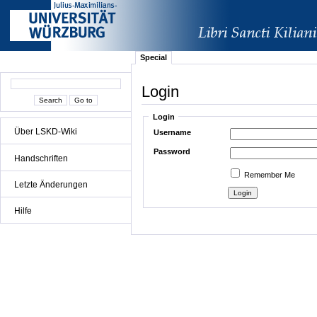
Special
Login
Login
Über LSKD-Wiki
Username
Password
Handschriften
Remember Me
Letzte Änderungen
Hilfe