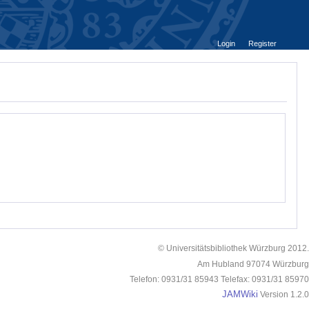
Login
Register
© Universitätsbibliothek Würzburg 2012.
Am Hubland 97074 Würzburg
Telefon: 0931/31 85943 Telefax: 0931/31 85970
JAMWiki
Version 1.2.0