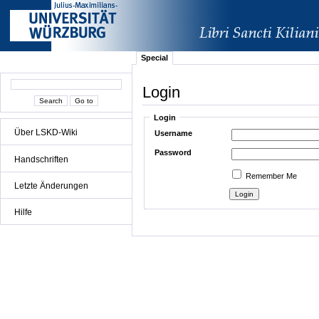
Special
Login
Login
Über LSKD-Wiki
Username
Password
Handschriften
Remember Me
Letzte Änderungen
Hilfe