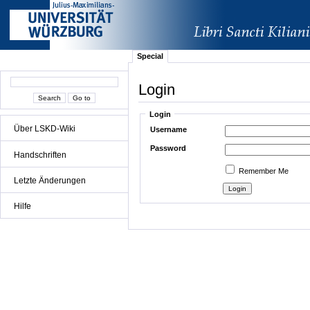
Special
Login
Login
Über LSKD-Wiki
Username
Password
Handschriften
Remember Me
Letzte Änderungen
Hilfe