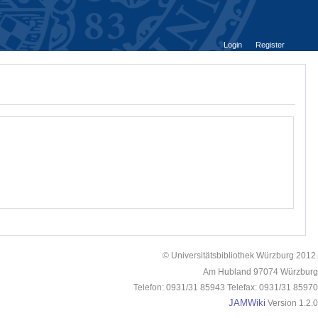
Login
Register
© Universitätsbibliothek Würzburg 2012.
Am Hubland 97074 Würzburg
Telefon: 0931/31 85943 Telefax: 0931/31 85970
JAMWiki
Version 1.2.0