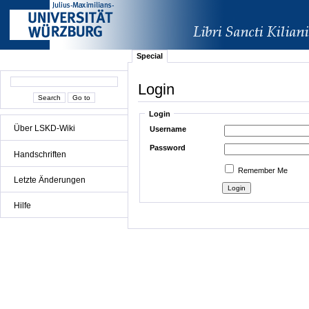
Special
Login
Login
Über LSKD-Wiki
Username
Password
Handschriften
Remember Me
Letzte Änderungen
Hilfe