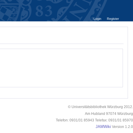
Login
Register
© Universitätsbibliothek Würzburg 2012.
Am Hubland 97074 Würzburg
Telefon: 0931/31 85943 Telefax: 0931/31 85970
JAMWiki
Version 1.2.0