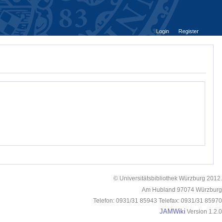
Login
Register
© Universitätsbibliothek Würzburg 2012.
Am Hubland 97074 Würzburg
Telefon: 0931/31 85943 Telefax: 0931/31 85970
JAMWiki
Version 1.2.0