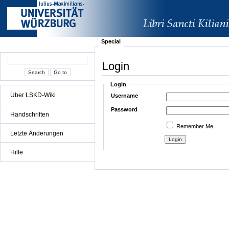
Special
Login
Login
Über LSKD-Wiki
Username
Password
Handschriften
Remember Me
Letzte Änderungen
Hilfe