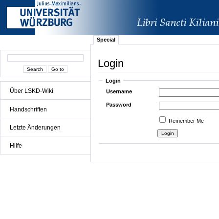
Special
Login
Login
Über LSKD-Wiki
Username
Password
Handschriften
Remember Me
Letzte Änderungen
Hilfe