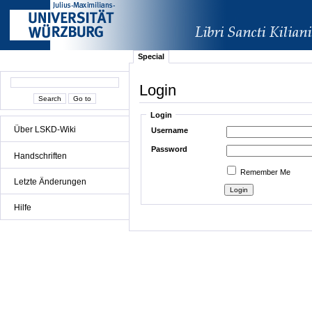
Special
Login
Login
Über LSKD-Wiki
Username
Password
Handschriften
Remember Me
Letzte Änderungen
Hilfe