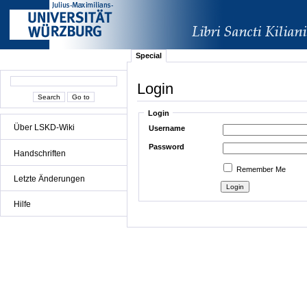
Special
Login
Login
Über LSKD-Wiki
Username
Password
Handschriften
Remember Me
Letzte Änderungen
Hilfe