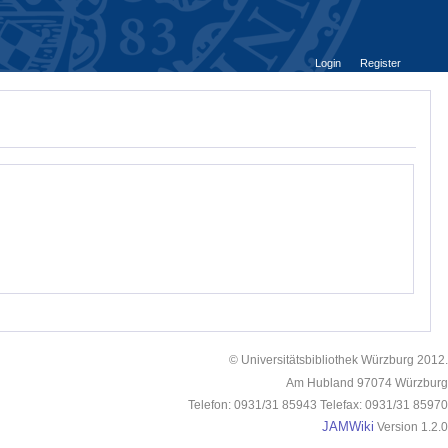
Login
Register
© Universitätsbibliothek Würzburg 2012.
Am Hubland 97074 Würzburg
Telefon: 0931/31 85943 Telefax: 0931/31 85970
JAMWiki
Version 1.2.0