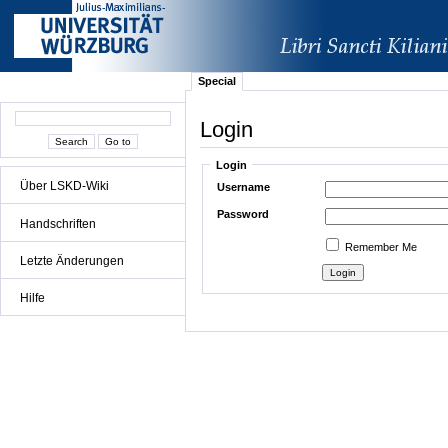
Special
Login
Login
Über LSKD-Wiki
Username
Password
Handschriften
Remember Me
Letzte Änderungen
Hilfe