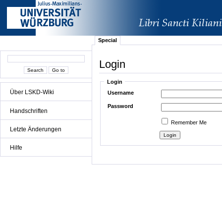
Special
Login
Login
Über LSKD-Wiki
Username
Password
Handschriften
Remember Me
Letzte Änderungen
Hilfe