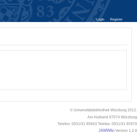
Login
Register
© Universitätsbibliothek Würzburg 2012.
Am Hubland 97074 Würzburg
Telefon: 0931/31 85943 Telefax: 0931/31 85970
JAMWiki
Version 1.2.0