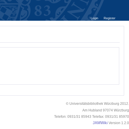
Login
Register
© Universitätsbibliothek Würzburg 2012.
Am Hubland 97074 Würzburg
Telefon: 0931/31 85943 Telefax: 0931/31 85970
JAMWiki
Version 1.2.0