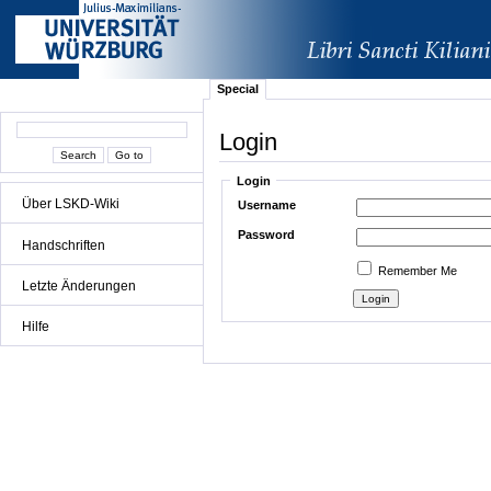
Special
Login
Login
Über LSKD-Wiki
Username
Password
Handschriften
Remember Me
Letzte Änderungen
Hilfe