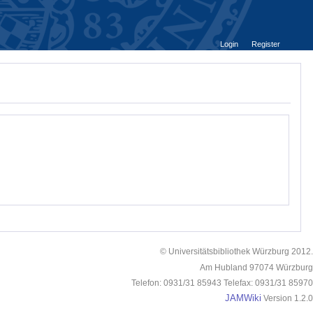
Login
Register
© Universitätsbibliothek Würzburg 2012.
Am Hubland 97074 Würzburg
Telefon: 0931/31 85943 Telefax: 0931/31 85970
JAMWiki
Version 1.2.0