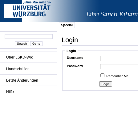
Special
Login
Login
Über LSKD-Wiki
Username
Password
Handschriften
Remember Me
Letzte Änderungen
Hilfe