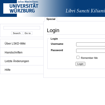
Special
Login
Login
Über LSKD-Wiki
Username
Password
Handschriften
Remember Me
Letzte Änderungen
Hilfe