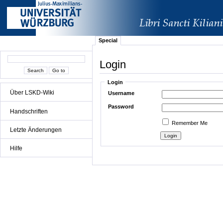
Special
Login
Login
Über LSKD-Wiki
Username
Password
Handschriften
Remember Me
Letzte Änderungen
Hilfe