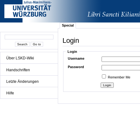
Special
Login
Login
Über LSKD-Wiki
Username
Password
Handschriften
Remember Me
Letzte Änderungen
Hilfe