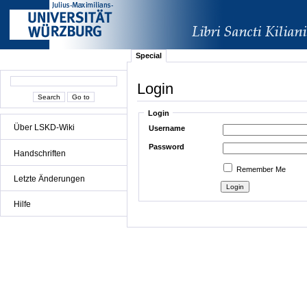
Special
Login
Login
Über LSKD-Wiki
Username
Password
Handschriften
Remember Me
Letzte Änderungen
Hilfe