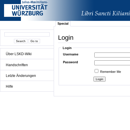
Special
Login
Login
Über LSKD-Wiki
Username
Password
Handschriften
Remember Me
Letzte Änderungen
Hilfe