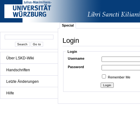
Special
Login
Login
Über LSKD-Wiki
Username
Password
Handschriften
Remember Me
Letzte Änderungen
Hilfe