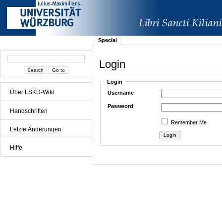
Special
Login
Login
Über LSKD-Wiki
Username
Password
Handschriften
Remember Me
Letzte Änderungen
Hilfe